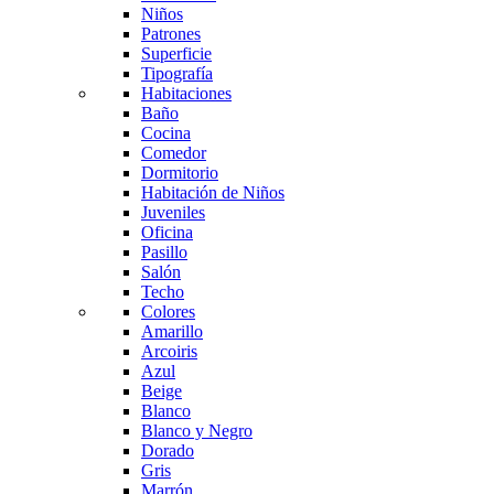
Niños
Patrones
Superficie
Tipografía
Habitaciones
Baño
Cocina
Comedor
Dormitorio
Habitación de Niños
Juveniles
Oficina
Pasillo
Salón
Techo
Colores
Amarillo
Arcoiris
Azul
Beige
Blanco
Blanco y Negro
Dorado
Gris
Marrón