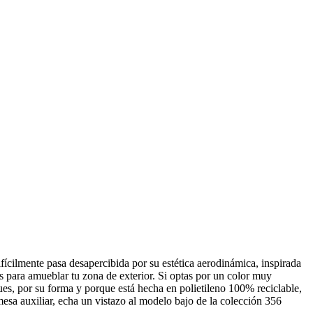
ícilmente pasa desapercibida por su estética aerodinámica, inspirada
 para amueblar tu zona de exterior. Si optas por un color muy
es, por su forma y porque está hecha en polietileno 100% reciclable,
esa auxiliar, echa un vistazo al modelo bajo de la colección 356