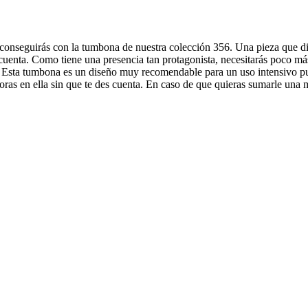
 conseguirás con la tumbona de nuestra colección 356. Una pieza que dif
cuenta. Como tiene una presencia tan protagonista, necesitarás poco más
e. Esta tumbona es un diseño muy recomendable para un uso intensivo pu
oras en ella sin que te des cuenta. En caso de que quieras sumarle una m