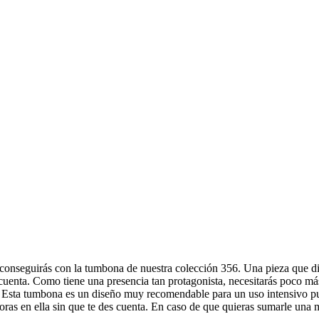
 conseguirás con la tumbona de nuestra colección 356. Una pieza que dif
cuenta. Como tiene una presencia tan protagonista, necesitarás poco más
e. Esta tumbona es un diseño muy recomendable para un uso intensivo pu
oras en ella sin que te des cuenta. En caso de que quieras sumarle una m