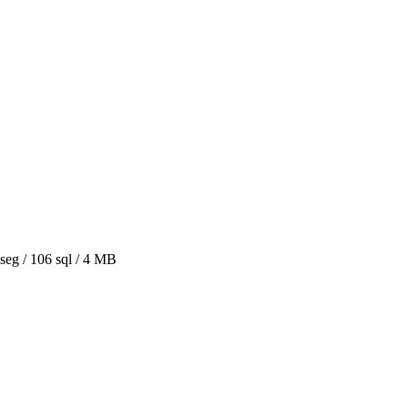
seg /
106 sql
/ 4 MB