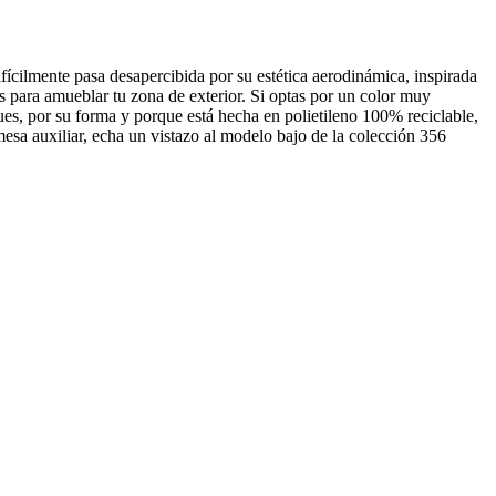
ícilmente pasa desapercibida por su estética aerodinámica, inspirada
 para amueblar tu zona de exterior. Si optas por un color muy
es, por su forma y porque está hecha en polietileno 100% reciclable,
esa auxiliar, echa un vistazo al modelo bajo de la colección 356