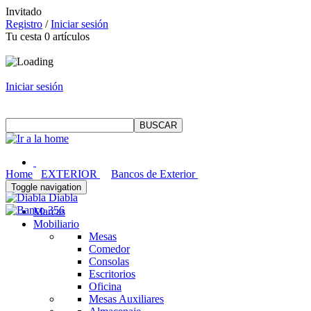
Invitado
Registro
/
Iniciar sesión
Tu cesta
0
artículos
Iniciar sesión
Home
EXTERIOR
Bancos de Exterior
Toggle navigation
Diabla
Marcas
Mobiliario
Mesas
Comedor
Consolas
Escritorios
Oficina
Mesas Auxiliares