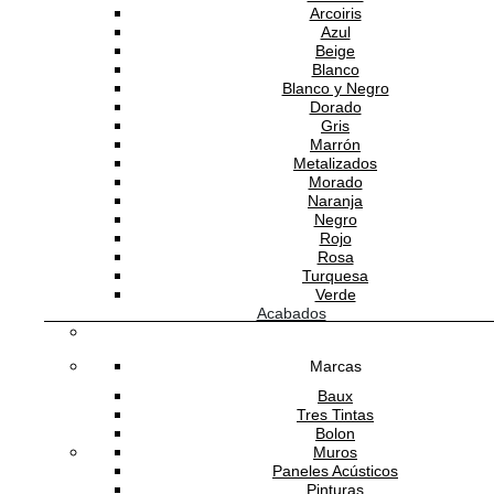
Arcoiris
Azul
Beige
Blanco
Blanco y Negro
Dorado
Gris
Marrón
Metalizados
Morado
Naranja
Negro
Rojo
Rosa
Turquesa
Verde
Acabados
Marcas
Baux
Tres Tintas
Bolon
Muros
Paneles Acústicos
Pinturas