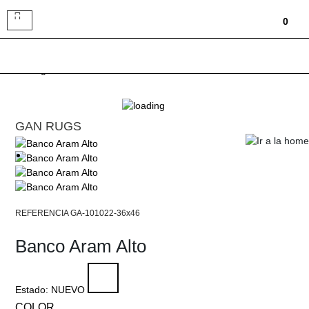
Toggle
0
navigation
GAN RUGS
GA-101022-36x46
Banco Aram Alto
Estado:
NUEVO
COLOR