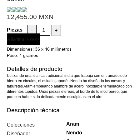
12,455.00
MXN
-
+
Añadir a la cesta
Dimensiones:
36 x 46 milímetros
Peso:
4 gramos
Detalles de producto
Utilizando una técnica tradicional india que trabaja con entramados de
hierro en círculos, el estudio japonés Nendo ha diseñado las mesas y
taburetes Aram empleando alambre de acero inoxidable termolacado con
diferentes tupidos. Unas piezas etéreas, al borde de lo incorpóreo, que
parecen haber sido delicadamente esculpidas en el aire.
Descripción técnica
Aram
Colecciones
Nendo
Diseñador