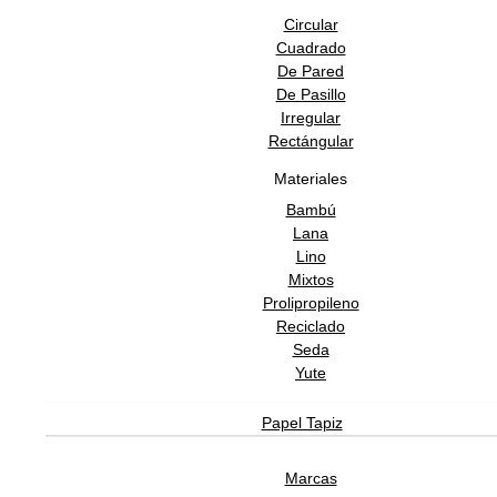
Circular
Cuadrado
De Pared
De Pasillo
Irregular
Rectángular
Materiales
Bambú
Lana
Lino
Mixtos
Prolipropileno
Reciclado
Seda
Yute
Papel Tapiz
Marcas