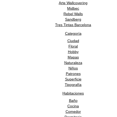
Arte Wallcovering
Midbec
Rebel Walls
Sandberg
Tres Tintas Barcelona
Categoría
Ciudad
Floral
Hobby
Mapas
Naturaleza
Niños
Patrones
Superficie
Tipografía
Habitaciones
Baño
Cocina
Comedor