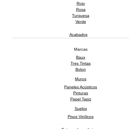
Rojo
Rosa
Turquesa
Verde
Acabados
Marcas
Baux
Tres Tintas
Bolon
Muros
Paneles Acústicos
Pinturas
Papel Tapiz
Suelos
Pisos Vinílicos