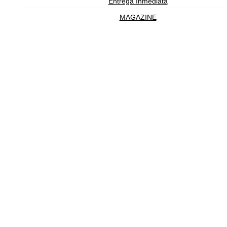
Entrega Inmediata
MAGAZINE