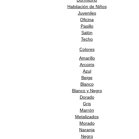
Dormitorio
Habitación de Niños
Juveniles
Oficina
Pasillo
Salón
Techo
Colores
Amarillo
Arcoiris
Azul
Beige
Blanco
Blanco y Negro
Dorado
Gris
Marrón
Metalizados
Morado
Naranja
Negro