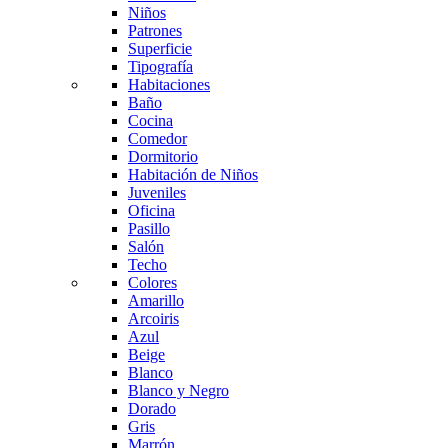
Niños
Patrones
Superficie
Tipografía
Habitaciones
Baño
Cocina
Comedor
Dormitorio
Habitación de Niños
Juveniles
Oficina
Pasillo
Salón
Techo
Colores
Amarillo
Arcoiris
Azul
Beige
Blanco
Blanco y Negro
Dorado
Gris
Marrón