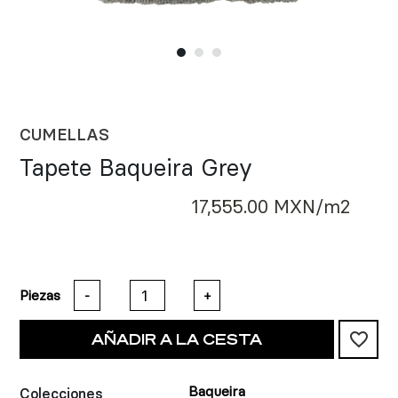
CUMELLAS
Tapete Baqueira Grey
17,555.00
MXN
/m2
-
+
AÑADIR A LA CESTA
Baqueira
Colecciones