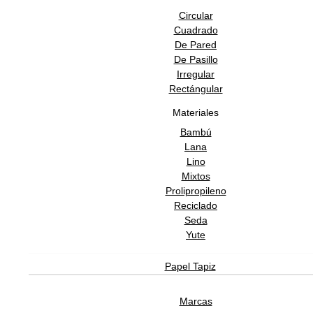
Circular
Cuadrado
De Pared
De Pasillo
Irregular
Rectángular
Materiales
Bambú
Lana
Lino
Mixtos
Prolipropileno
Reciclado
Seda
Yute
Papel Tapiz
Marcas