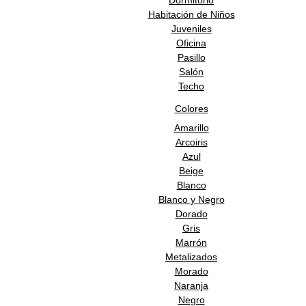
Dormitorio
Habitación de Niños
Juveniles
Oficina
Pasillo
Salón
Techo
Colores
Amarillo
Arcoiris
Azul
Beige
Blanco
Blanco y Negro
Dorado
Gris
Marrón
Metalizados
Morado
Naranja
Negro