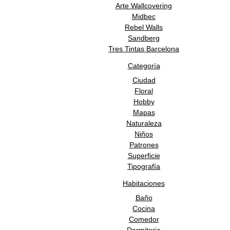
Arte Wallcovering
Midbec
Rebel Walls
Sandberg
Tres Tintas Barcelona
Categoría
Ciudad
Floral
Hobby
Mapas
Naturaleza
Niños
Patrones
Superficie
Tipografía
Habitaciones
Baño
Cocina
Comedor