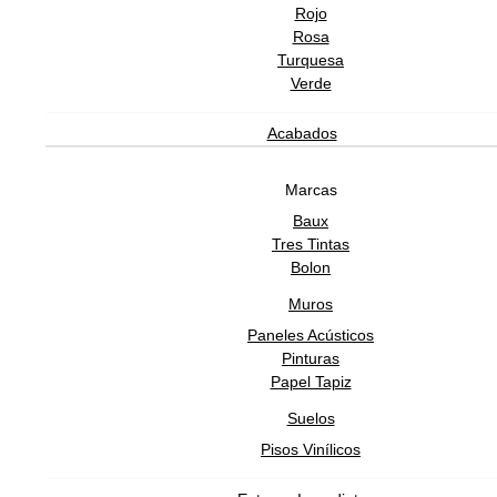
Rojo
Rosa
Turquesa
Verde
Acabados
Marcas
Baux
Tres Tintas
Bolon
Muros
Paneles Acústicos
Pinturas
Papel Tapiz
Suelos
Pisos Vinílicos