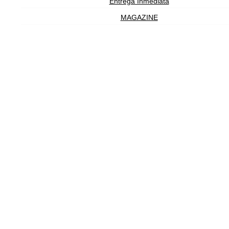
Entrega Inmediata
MAGAZINE