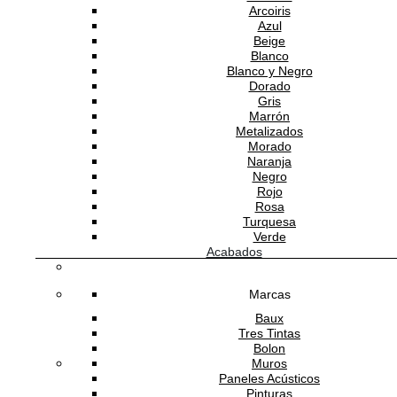
Arcoiris
Azul
Beige
Blanco
Blanco y Negro
Dorado
Gris
Marrón
Metalizados
Morado
Naranja
Negro
Rojo
Rosa
Turquesa
Verde
Acabados
Marcas
Baux
Tres Tintas
Bolon
Muros
Paneles Acústicos
Pinturas