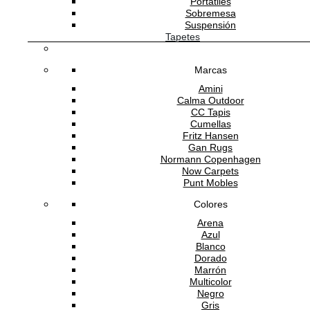
Portátiles
Sobremesa
Suspensión
Tapetes
Marcas
Amini
Calma Outdoor
CC Tapis
Cumellas
Fritz Hansen
Gan Rugs
Normann Copenhagen
Now Carpets
Punt Mobles
Colores
Arena
Azul
Blanco
Dorado
Marrón
Multicolor
Negro
Gris