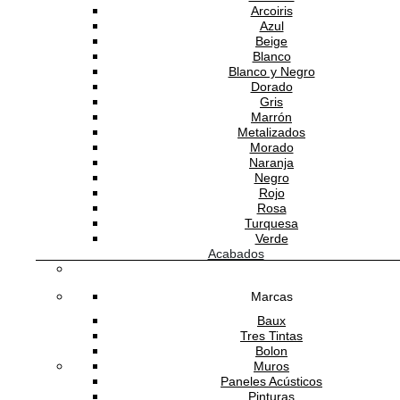
Arcoiris
Azul
Beige
Blanco
Blanco y Negro
Dorado
Gris
Marrón
Metalizados
Morado
Naranja
Negro
Rojo
Rosa
Turquesa
Verde
Acabados
Marcas
Baux
Tres Tintas
Bolon
Muros
Paneles Acústicos
Pinturas