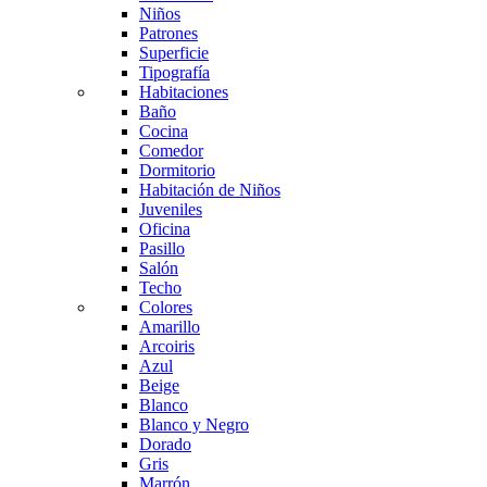
Niños
Patrones
Superficie
Tipografía
Habitaciones
Baño
Cocina
Comedor
Dormitorio
Habitación de Niños
Juveniles
Oficina
Pasillo
Salón
Techo
Colores
Amarillo
Arcoiris
Azul
Beige
Blanco
Blanco y Negro
Dorado
Gris
Marrón