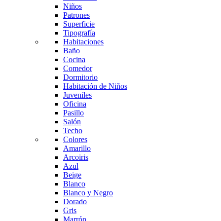
Niños
Patrones
Superficie
Tipografía
Habitaciones
Baño
Cocina
Comedor
Dormitorio
Habitación de Niños
Juveniles
Oficina
Pasillo
Salón
Techo
Colores
Amarillo
Arcoiris
Azul
Beige
Blanco
Blanco y Negro
Dorado
Gris
Marrón