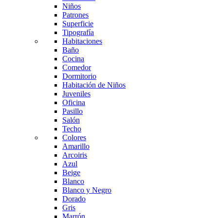
Niños
Patrones
Superficie
Tipografía
Habitaciones
Baño
Cocina
Comedor
Dormitorio
Habitación de Niños
Juveniles
Oficina
Pasillo
Salón
Techo
Colores
Amarillo
Arcoiris
Azul
Beige
Blanco
Blanco y Negro
Dorado
Gris
Marrón