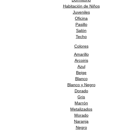
Dormitorio
Habitación de Niños
Juveniles
Oficina
Pasillo
Salón
Techo
Colores
Amarillo
Arcoiris
Azul
Beige
Blanco
Blanco y Negro
Dorado
Gris
Marrón
Metalizados
Morado
Naranja
Negro