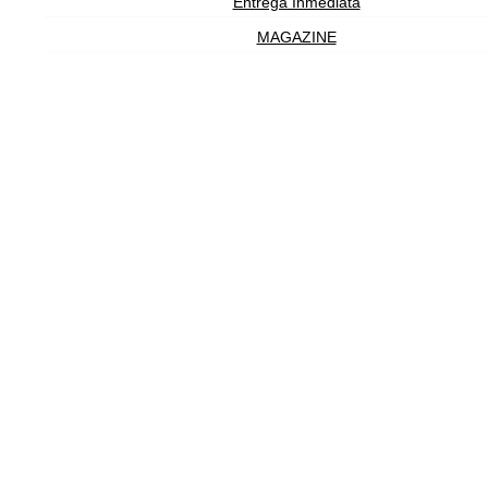
Entrega Inmediata
MAGAZINE