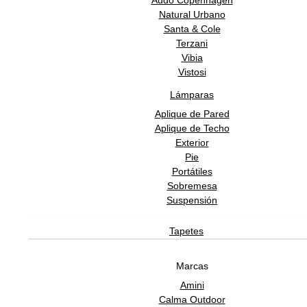
Audo Copenhagen
Natural Urbano
Santa & Cole
Terzani
Vibia
Vistosi
Lámparas
Aplique de Pared
Aplique de Techo
Exterior
Pie
Portátiles
Sobremesa
Suspensión
Tapetes
Marcas
Amini
Calma Outdoor