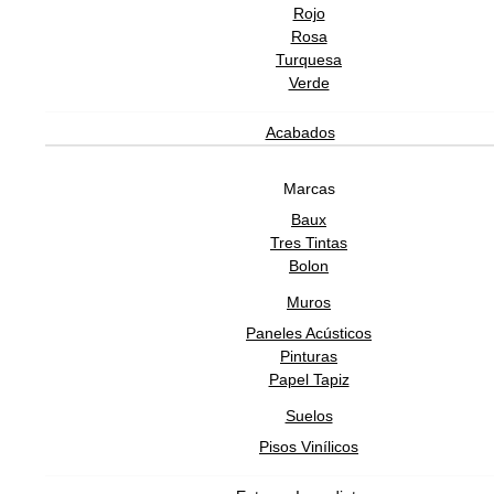
Rojo
Rosa
Turquesa
Verde
Acabados
Marcas
Baux
Tres Tintas
Bolon
Muros
Paneles Acústicos
Pinturas
Papel Tapiz
Suelos
Pisos Vinílicos