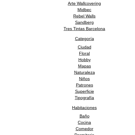
Arte Wallcovering
Midbec
Rebel Walls
Sandberg
Tres Tintas Barcelona
Categoría
Ciudad
Floral
Hobby
Mapas
Naturaleza
Niños
Patrones
Superficie
Tipografía
Habitaciones
Baño
Cocina
Comedor