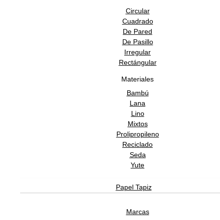
Circular
Cuadrado
De Pared
De Pasillo
Irregular
Rectángular
Materiales
Bambú
Lana
Lino
Mixtos
Prolipropileno
Reciclado
Seda
Yute
Papel Tapiz
Marcas