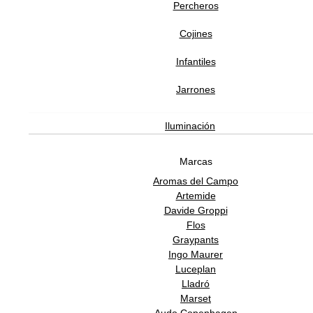
Percheros
Cojines
Infantiles
Jarrones
Iluminación
Marcas
Aromas del Campo
Artemide
Davide Groppi
Flos
Graypants
Ingo Maurer
Luceplan
Lladró
Marset