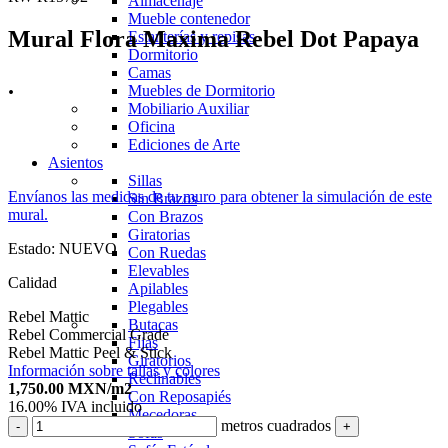
Almacenaje
Mueble contenedor
Mural Flora Maxima Rebel Dot Papaya
Estanterías y repisas
Dormitorio
Camas
.
Muebles de Dormitorio
Mobiliario Auxiliar
Oficina
Ediciones de Arte
Asientos
Sillas
Envíanos las medidas de tu muro para obtener la simulación de este
Sin Brazos
mural.
Con Brazos
Giratorias
Estado:
NUEVO
Con Ruedas
Elevables
Calidad
Apilables
Plegables
Rebel Mattic
Butacas
Rebel Commercial Grade
Fijas
Rebel Mattic Peel & Stick
Giratorios
Información sobre tallas y colores
Reclinables
1,750.00
MXN
/m2
Con Reposapiés
16.00%
IVA incluido
Mecedoras
metros cuadrados
-
+
Sofás