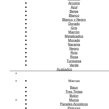
Arcoiris
Azul
Beige
Blanco
Blanco y Negro
Dorado
Gris
Marrón
Metalizados
Morado
Naranja
Negro
Rojo
Rosa
Turquesa
Verde
Acabados
Marcas
Baux
Tres Tintas
Bolon
Muros
Paneles Acústicos
Pinturas