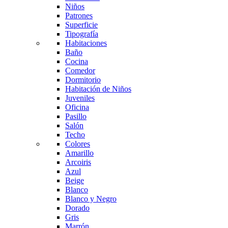
Niños
Patrones
Superficie
Tipografía
Habitaciones
Baño
Cocina
Comedor
Dormitorio
Habitación de Niños
Juveniles
Oficina
Pasillo
Salón
Techo
Colores
Amarillo
Arcoiris
Azul
Beige
Blanco
Blanco y Negro
Dorado
Gris
Marrón