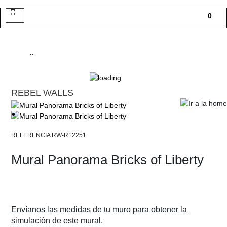
Toggle
0
navigation
REBEL WALLS
RW-R12251
Mural Panorama Bricks of Liberty
Envíanos las medidas de tu muro para obtener la
simulación de este mural.