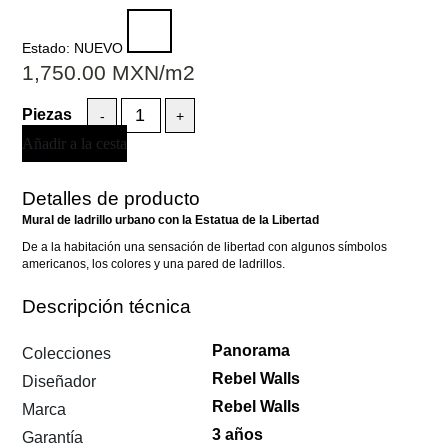
Estado:
NUEVO
1,750.00
MXN
/m2
-
+
Añadir a la cesta
Detalles de producto
Mural de ladrillo urbano con la Estatua de la Libertad
De a la habitación una sensación de libertad con algunos símbolos
americanos, los colores y una pared de ladrillos.
Descripción técnica
Panorama
Colecciones
Rebel Walls
Diseñador
Rebel Walls
Marca
3 años
Garantía