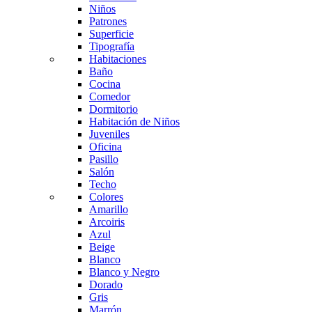
Niños
Patrones
Superficie
Tipografía
Habitaciones
Baño
Cocina
Comedor
Dormitorio
Habitación de Niños
Juveniles
Oficina
Pasillo
Salón
Techo
Colores
Amarillo
Arcoiris
Azul
Beige
Blanco
Blanco y Negro
Dorado
Gris
Marrón