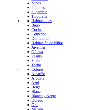
Niños
Patrones
Superficie
Tipografía
Habitaciones
Baño
Cocina
Comedor
Dormitorio
Habitación de Niños
Juveniles
Oficina
Pasillo
Salón
Techo
Colores
Amarillo
Arcoiris
Azul
Beige
Blanco
Blanco y Negro
Dorado
Gris
Marrón