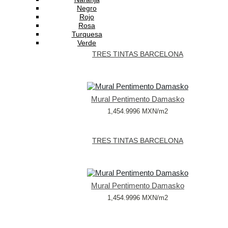
Negro
Mural Pentimento Damasko
Rojo
1,454.9996
MXN
/m2
Rosa
Turquesa
Verde
TRES TINTAS BARCELONA
Mural Pentimento Damasko
1,454.9996
MXN
/m2
TRES TINTAS BARCELONA
Mural Pentimento Damasko
1,454.9996
MXN
/m2