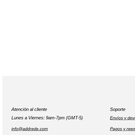
Atención al cliente
Soporte
Lunes a Viernes: 9am-7pm (GMT-5)
Envíos y dev
info@addrede.com
Pagos y ree