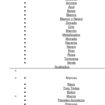
Arcoiris
Azul
Beige
Blanco
Blanco y Negro
Dorado
Gris
Marrón
Metalizados
Morado
Naranja
Negro
Rojo
Rosa
Turquesa
Verde
Acabados
Marcas
Baux
Tres Tintas
Bolon
Muros
Paneles Acústicos
Pinturas