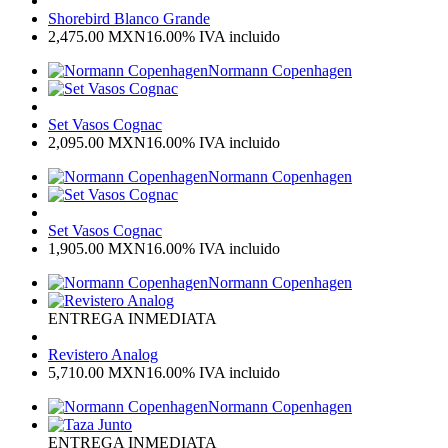
Shorebird Blanco Grande
2,475.00
MXN
16.00%
IVA incluido
Normann Copenhagen
Set Vasos Cognac
2,095.00
MXN
16.00%
IVA incluido
Normann Copenhagen
Set Vasos Cognac
1,905.00
MXN
16.00%
IVA incluido
Normann Copenhagen
ENTREGA INMEDIATA
Revistero Analog
5,710.00
MXN
16.00%
IVA incluido
Normann Copenhagen
ENTREGA INMEDIATA