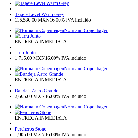
Tapete Level Warm Grey
115,530.00
MXN
16.00%
IVA incluido
Normann Copenhagen
ENTREGA INMEDIATA
Jarra Junto
1,715.00
MXN
16.00%
IVA incluido
Normann Copenhagen
ENTREGA INMEDIATA
Bandeja Astro Grande
2,665.00
MXN
16.00%
IVA incluido
Normann Copenhagen
ENTREGA INMEDIATA
Percheros Stone
1,905.00
MXN
16.00%
IVA incluido