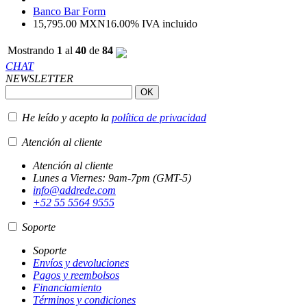
Banco Bar Form
15,795.00
MXN
16.00%
IVA incluido
Mostrando
1
al
40
de
84
CHAT
NEWSLETTER
He leído y acepto la
política de privacidad
Atención al cliente
Atención al cliente
Lunes a Viernes: 9am-7pm (GMT-5)
info@addrede.com
+52 55 5564 9555
Soporte
Soporte
Envíos y devoluciones
Pagos y reembolsos
Financiamiento
Términos y condiciones