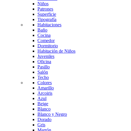
Niños
Patrones
Superficie
Tipografía
Habitaciones
Baño
Cocina
Comedor
Dormitorio
Habitación de Niños
Juveniles
Oficina
Pasillo
Salón
Techo
Colores
Amarillo
Arcoiris
Azul
Beige
Blanco
Blanco y Negro
Dorado
Gris
Marrón