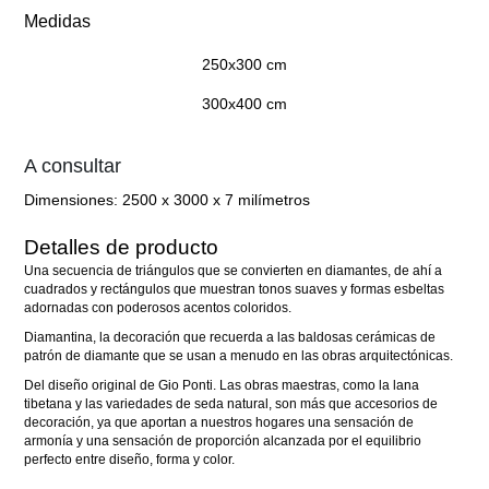
Medidas
250x300 cm
300x400 cm
A consultar
Dimensiones:
2500 x 3000 x 7 milímetros
Detalles de producto
Una secuencia de triángulos que se convierten en diamantes, de ahí a
cuadrados y rectángulos que muestran tonos suaves y formas esbeltas
adornadas con poderosos acentos coloridos.
Diamantina, la decoración que recuerda a las baldosas cerámicas de
patrón de diamante que se usan a menudo en las obras arquitectónicas.
Del diseño original de Gio Ponti. Las obras maestras, como la lana
tibetana y las variedades de seda natural, son más que accesorios de
decoración, ya que aportan a nuestros hogares una sensación de
armonía y una sensación de proporción alcanzada por el equilibrio
perfecto entre diseño, forma y color.