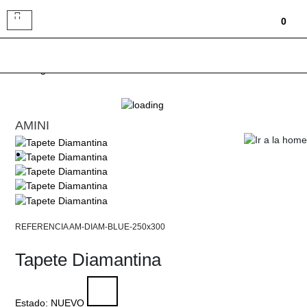
Toggle
0
navigation
AMINI
AM-DIAM-BLUE-250x300
Tapete Diamantina
Estado:
NUEVO