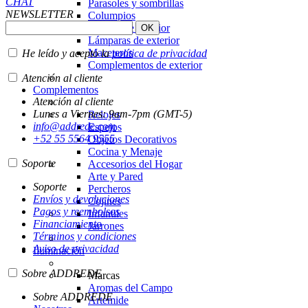
CHAT
Parasoles y sombrillas
NEWSLETTER
Columpios
Tapetes de exterior
Lámparas de exterior
Maceteros
He leído y acepto la
política de privacidad
Complementos de exterior
Atención al cliente
Complementos
Atención al cliente
Lunes a Viernes: 9am-7pm (GMT-5)
Relojes
info@addrede.com
Espejos
+52 55 5564 9555
Objetos Decorativos
Cocina y Menaje
Soporte
Accesorios del Hogar
Arte y Pared
Soporte
Percheros
Envíos y devoluciones
Cojines
Pagos y reembolsos
Infantiles
Financiamiento
Jarrones
Términos y condiciones
Aviso de privacidad
Iluminación
Sobre ADDREDE
Marcas
Aromas del Campo
Sobre ADDREDE
Artemide