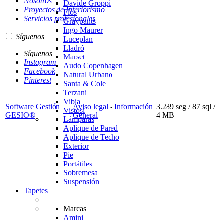
Nosotros
Davide Groppi
Proyectos de Interiorismo
Flos
Servicios profesionales
Graypants
Ingo Maurer
Síguenos
Luceplan
Lladró
Síguenos
Marset
Instagram
Audo Copenhagen
Facebook
Natural Urbano
Pinterest
Santa & Cole
Terzani
Vibia
Software Gestión
Aviso legal
-
Información
3.289 seg /
87 sql
/
Vistosi
GESIO®
General
4 MB
Lámparas
Aplique de Pared
Aplique de Techo
Exterior
Pie
Portátiles
Sobremesa
Suspensión
Tapetes
Marcas
Amini