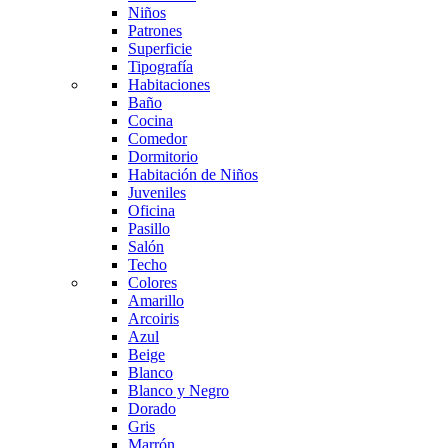
Niños
Patrones
Superficie
Tipografía
Habitaciones
Baño
Cocina
Comedor
Dormitorio
Habitación de Niños
Juveniles
Oficina
Pasillo
Salón
Techo
Colores
Amarillo
Arcoiris
Azul
Beige
Blanco
Blanco y Negro
Dorado
Gris
Marrón