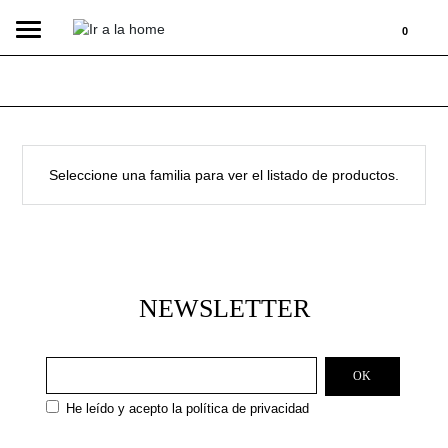
Toggle
0
navigation
Seleccione una familia para ver el listado de productos.
NEWSLETTER
He leído y acepto la
política de privacidad