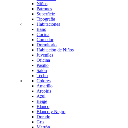
Niños
Patrones
Superficie
Tipografía
Habitaciones
Baño
Cocina
Comedor
Dormitorio
Habitación de Niños
Juveniles
Oficina
Pasillo
Salón
Techo
Colores
Amarillo
Arcoiris
Azul
Beige
Blanco
Blanco y Negro
Dorado
Gris
Marrón