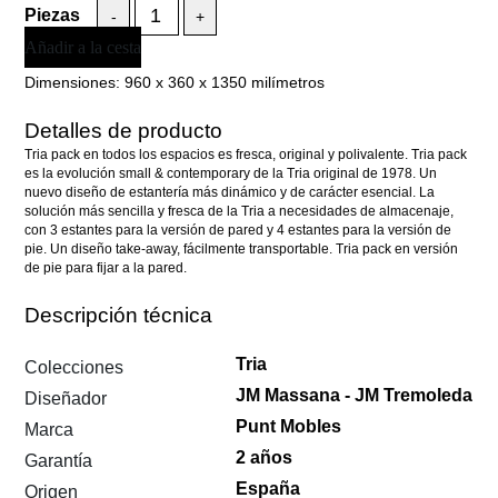
-
+
Añadir a la cesta
Dimensiones:
960 x 360 x 1350 milímetros
Detalles de producto
Tria pack en todos los espacios es fresca, original y polivalente. Tria pack
es la evolución small & contemporary de la Tria original de 1978. Un
nuevo diseño de estantería más dinámico y de carácter esencial. La
solución más sencilla y fresca de la Tria a necesidades de almacenaje,
con 3 estantes para la versión de pared y 4 estantes para la versión de
pie. Un diseño take-away, fácilmente transportable. Tria pack en versión
de pie para fijar a la pared.
Descripción técnica
Tria
Colecciones
JM Massana - JM Tremoleda
Diseñador
Punt Mobles
Marca
2 años
Garantía
España
Origen