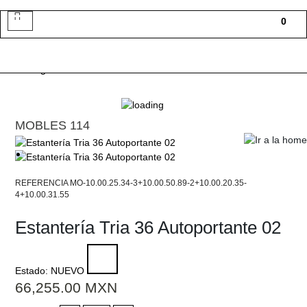
Toggle
0
navigation
MOBLES 114
MO-10.00.25.34-3+10.00.50.89-2+10.00.20.35-
4+10.00.31.55
Estantería Tria 36 Autoportante 02
Estado:
NUEVO
66,255.00
MXN