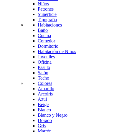
Niños
Patrones
Superficie
Tipografía
Habitaciones
Baño
Cocina
Comedor
Dormitorio
Habitación de Niños
Juveniles
Oficina
Pasillo
Salón
Techo
Colores
Amarillo
Arcoiris
Azul
Beige
Blanco
Blanco y Negro
Dorado
Gris
Marrón