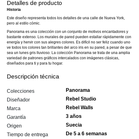
Detalles de producto
Historia
Este diseño representa todos los detalles de una calle de Nueva York,
pero al estilo cómic.
Panorama es una colección con un conjunto de motivos encantadores y
bastante extenso. Los murales de pared pueden estallar rápidamente con
energía y hervir con sus alegres colores. Es difícil no ser feliz cuando uno
ve todos los colores tan brillantes del arco iris en su pared, a pesar de que
sea un lunes gris lluvioso. La colección Panorama se trata de una amplia
variedad de patrones gráficos intercalados con imágenes clásicas,
diseñados para ti y para tu hogar.
Descripción técnica
Panorama
Colecciones
Rebel Studio
Diseñador
Rebel Walls
Marca
3 años
Garantía
Suecia
Origen
De 5 a 6 semanas
Tiempo de entrega