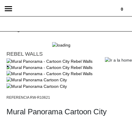
Toggle
0
navigation
REBEL WALLS
RW-R10621
Mural Panorama Cartoon City