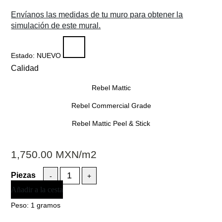
Envíanos las medidas de tu muro para obtener la
simulación de este mural.
Estado:
NUEVO
Calidad
Rebel Mattic
Rebel Commercial Grade
Rebel Mattic Peel & Stick
1,750.00
MXN
/m2
-
+
Añadir a la cesta
Peso:
1 gramos