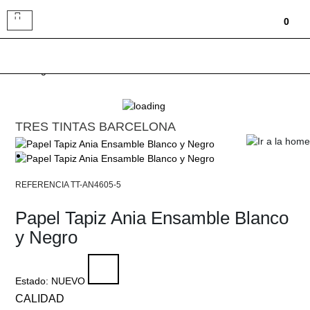
Toggle
0
navigation
TRES TINTAS BARCELONA
TT-AN4605-5
Papel Tapiz Ania Ensamble Blanco
y Negro
Estado:
NUEVO
CALIDAD