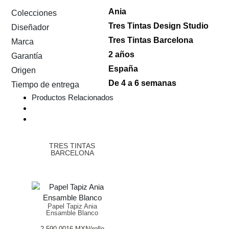
Ania
Colecciones
Tres Tintas Design Studio
Diseñador
Tres Tintas Barcelona
Marca
2 años
Garantía
España
Origen
De 4 a 6 semanas
Tiempo de entrega
Productos Relacionados
TRES TINTAS
BARCELONA
Papel Tapiz Ania
Ensamble Blanco
2,590.0016
MXN
/rollo