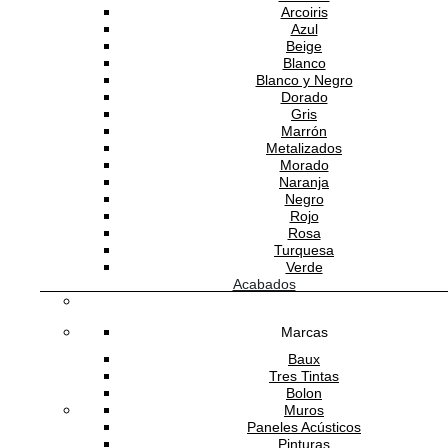
Arcoiris
Azul
Beige
Blanco
Blanco y Negro
Dorado
Gris
Marrón
Metalizados
Morado
Naranja
Negro
Rojo
Rosa
Turquesa
Verde
Acabados
Marcas
Baux
Tres Tintas
Bolon
Muros
Paneles Acústicos
Pinturas