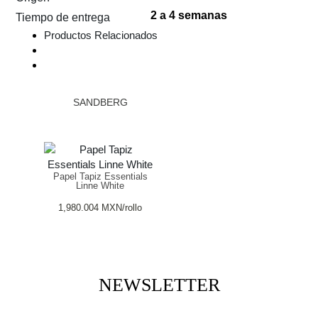
2 a 4 semanas
Tiempo de entrega
Productos Relacionados
SANDBERG
Papel Tapiz Essentials
Linne White
1,980.004
MXN
/rollo
NEWSLETTER