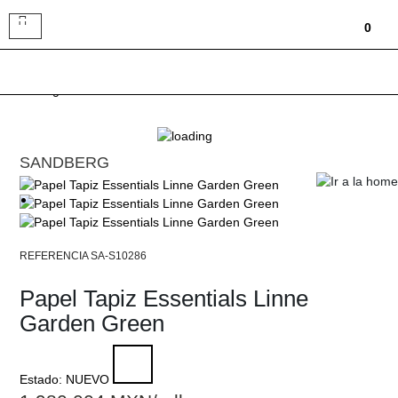
Toggle
0
navigation
SANDBERG
SA-S10286
Papel Tapiz Essentials Linne
Garden Green
Estado:
NUEVO