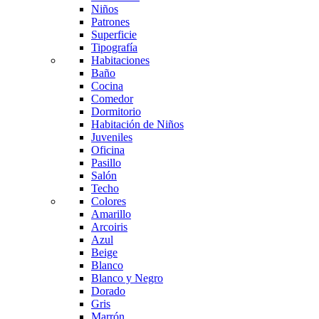
Niños
Patrones
Superficie
Tipografía
Habitaciones
Baño
Cocina
Comedor
Dormitorio
Habitación de Niños
Juveniles
Oficina
Pasillo
Salón
Techo
Colores
Amarillo
Arcoiris
Azul
Beige
Blanco
Blanco y Negro
Dorado
Gris
Marrón