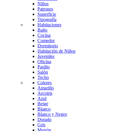
Niños
Patrones
Superficie
Tipografía
Habitaciones
Baño
Cocina
Comedor
Dormitorio
Habitación de Niños
Juveniles
Oficina
Pasillo
Salón
Techo
Colores
Amarillo
Arcoiris
Azul
Beige
Blanco
Blanco y Negro
Dorado
Gris
Marrón