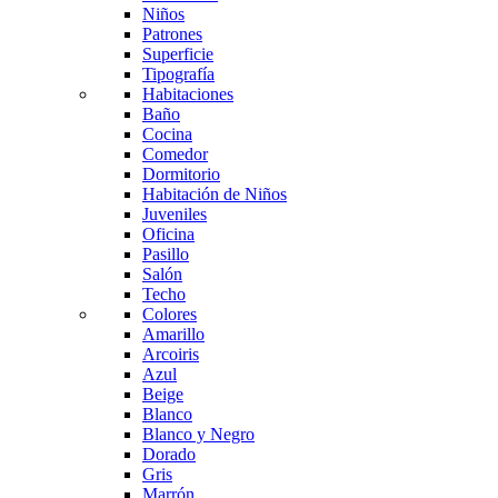
Niños
Patrones
Superficie
Tipografía
Habitaciones
Baño
Cocina
Comedor
Dormitorio
Habitación de Niños
Juveniles
Oficina
Pasillo
Salón
Techo
Colores
Amarillo
Arcoiris
Azul
Beige
Blanco
Blanco y Negro
Dorado
Gris
Marrón