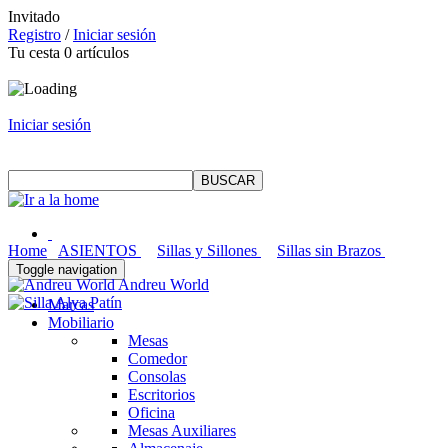
Invitado
Registro
/
Iniciar sesión
Tu cesta
0
artículos
Iniciar sesión
Home
ASIENTOS
Sillas y Sillones
Sillas sin Brazos
Toggle navigation
Andreu World
Marcas
Mobiliario
Mesas
Comedor
Consolas
Escritorios
Oficina
Mesas Auxiliares