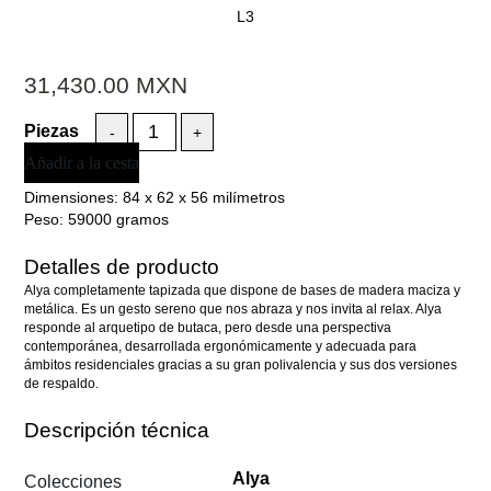
L3
31,430.00
MXN
-
+
Añadir a la cesta
Dimensiones:
84 x 62 x 56 milímetros
Peso:
59000 gramos
Detalles de producto
Alya completamente tapizada que dispone de bases de madera maciza y
metálica. Es un gesto sereno que nos abraza y nos invita al relax. Alya
responde al arquetipo de butaca, pero desde una perspectiva
contemporánea, desarrollada ergonómicamente y adecuada para
ámbitos residenciales gracias a su gran polivalencia y sus dos versiones
de respaldo.
Descripción técnica
Alya
Colecciones