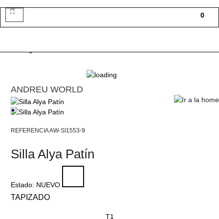
Toggle
0
navigation
ANDREU WORLD
AW-SI1553-9
Silla Alya Patín
Estado:
NUEVO
TAPIZADO
T1