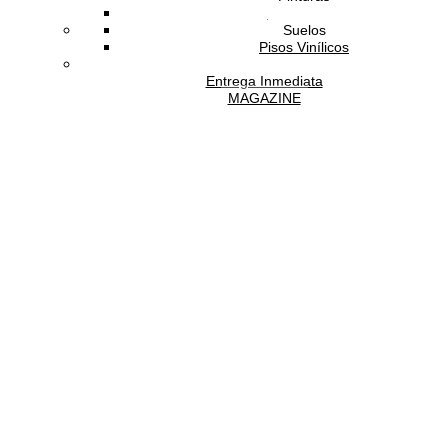
Papel Tapiz
Suelos
Pisos Vinílicos
Entrega Inmediata
MAGAZINE