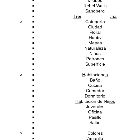
Midbec
Rebel Walls
Sandberg
Tres Tintas Barcelona
Categoría
Ciudad
Floral
Hobby
Mapas
Naturaleza
Software Gestión
GESIO®
Niños
Patrones
Superficie
Tipografía
Habitaciones
Baño
Cocina
Comedor
Dormitorio
Habitación de Niños
Juveniles
Oficina
Pasillo
Salón
Techo
Colores
Amarillo