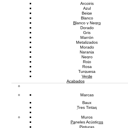
Arcoiris
Azul
Beige
Blanco
Blanco y Negro
Dorado
Gris
Marrón
Metalizados
Morado
Naranja
Negro
Rojo
Rosa
Turquesa
Verde
Acabados
Marcas
Baux
Tres Tintas
Bolon
Muros
Paneles Acústicos
Pinturas