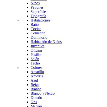
Niños
Patrones
Superficie
Tipografía
Habitaciones
Baño
Cocina
Comedor
Dormitorio
Habitación de Niños
Juveniles
Oficina
Pasillo
Salón
Techo
Colores
Amarillo
Arcoiris
Azul
Beige
Blanco
Blanco y Negro
Dorado
Gris
Marrón