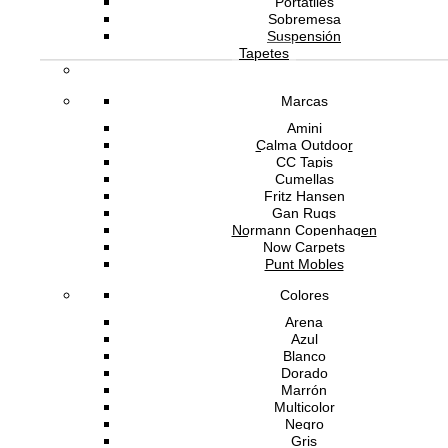
Portátiles
Sobremesa
Suspensión
Tapetes
Marcas
Amini
Calma Outdoor
CC Tapis
Cumellas
Fritz Hansen
Gan Rugs
Normann Copenhagen
Now Carpets
Punt Mobles
Colores
Arena
Azul
Blanco
Dorado
Marrón
Multicolor
Negro
Gris