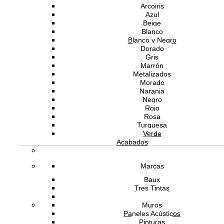
Arcoiris
Azul
Beige
Blanco
Blanco y Negro
Dorado
Gris
Marrón
Metalizados
Morado
Naranja
Negro
Rojo
Rosa
Turquesa
Verde
Acabados
Marcas
Baux
Tres Tintas
Bolon
Muros
Paneles Acústicos
Pinturas