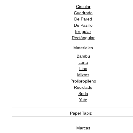
Circular
Cuadrado
De Pared
De Pasillo
Irregular
Rectángular
Materiales
Bambú
Lana
Lino
Mixtos
Prolipropileno
Reciclado
Seda
Yute
Papel Tapiz
Marcas