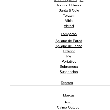
Audo Copenhagen
Natural Urbano
Santa & Cole
Terzani
Vibia
Vistosi
Lámparas
Aplique de Pared
Aplique de Techo
Exterior
Pie
Portátiles
Sobremesa
Suspensión
Tapetes
Marcas
Amini
Calma Outdoor