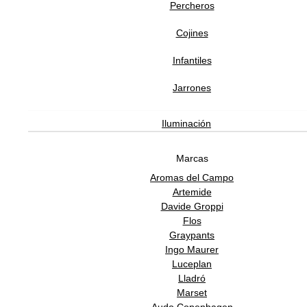
Percheros
Software Gestión
GESIO®
Cojines
Infantiles
Jarrones
Iluminación
Marcas
Aromas del Campo
Artemide
Davide Groppi
Flos
Graypants
Ingo Maurer
Luceplan
Lladró
Marset