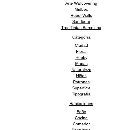
Arte Wallcovering
Midbec
Rebel Walls
Sandberg
Tres Tintas Barcelona
Categoría
Ciudad
Floral
Hobby
Mapas
Naturaleza
Niños
Patrones
Superficie
Tipografía
Habitaciones
Baño
Cocina
Comedor