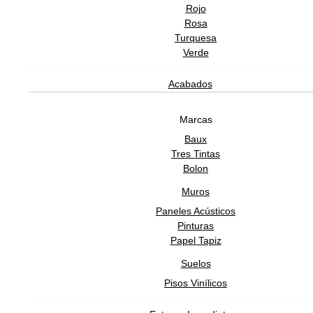
Rojo
Rosa
Turquesa
Verde
Acabados
Marcas
Baux
Tres Tintas
Bolon
Muros
Paneles Acústicos
Pinturas
Papel Tapiz
Suelos
Pisos Vinílicos