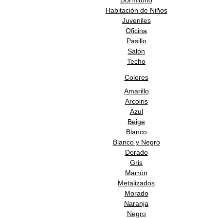
Dormitorio
Habitación de Niños
Juveniles
Oficina
Pasillo
Salón
Techo
Colores
Amarillo
Arcoiris
Azul
Beige
Blanco
Blanco y Negro
Dorado
Gris
Marrón
Metalizados
Morado
Naranja
Negro