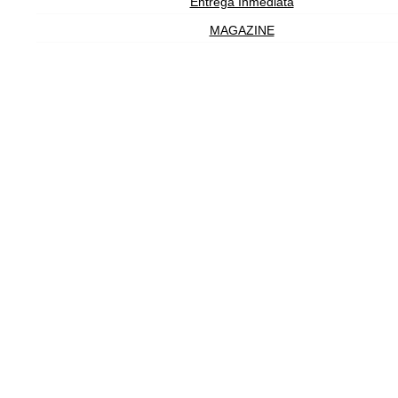
Entrega Inmediata
MAGAZINE