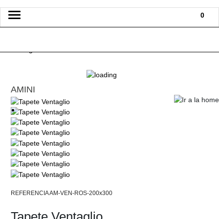
Toggle
0
navigation
AMINI
AM-VEN-ROS-200x300
Tapete Ventaglio