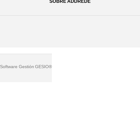
SOBRE ADDREDE
Software Gestión
GESIO®