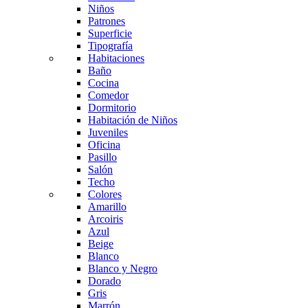
Niños
Patrones
Superficie
Tipografía
Habitaciones
Baño
Cocina
Comedor
Dormitorio
Habitación de Niños
Juveniles
Oficina
Pasillo
Salón
Techo
Colores
Amarillo
Arcoiris
Azul
Beige
Blanco
Blanco y Negro
Dorado
Gris
Marrón