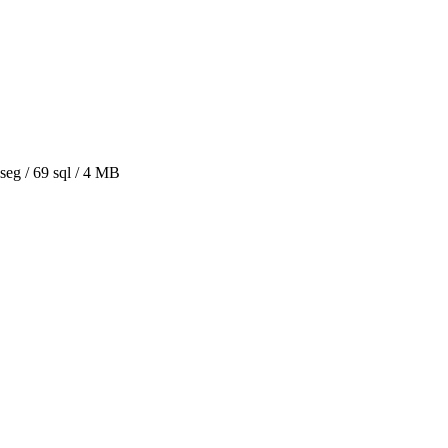
seg /
69 sql
/ 4 MB