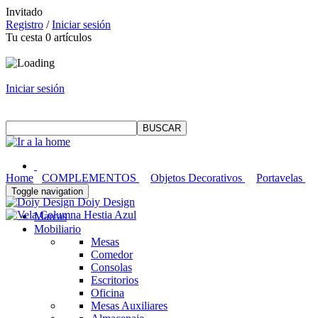
Invitado
Registro
/
Iniciar sesión
Tu cesta
0
artículos
Iniciar sesión
Home
COMPLEMENTOS
Objetos Decorativos
Portavelas
Toggle navigation
Doiy Design
Marcas
Mobiliario
Mesas
Comedor
Consolas
Escritorios
Oficina
Mesas Auxiliares