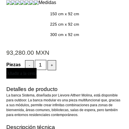
Medidas
150 cm x 92 cm
225 cm x 92 cm
300 cm x 92 cm
93,280.00
MXN
-
+
Añadir a la cesta
Detalles de producto
La banca Sistema, diseñada por Lievore Altherr Molina, está disponible
para outdoor. La banca modular es una pieza multifuncional que, gracias
a sus módulos, permite crear infinitas combinaciones para zonas de
bienvenida, áreas comunes, bibliotecas, salas de espera, pero también
para entornos residenciales contemporáneos.
Descripción técnica