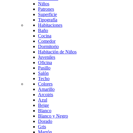
Niños
Patrones
Superficie
Tipografía
Habitaciones
Baño
Cocina
Comedor
Dormitorio
Habitación de Niños
Juveniles
Oficina
Pasillo
Salón
Techo
Colores
Amarillo
Arcoiris
Azul
Beige
Blanco
Blanco y Negro
Dorado
Gris
Marrón