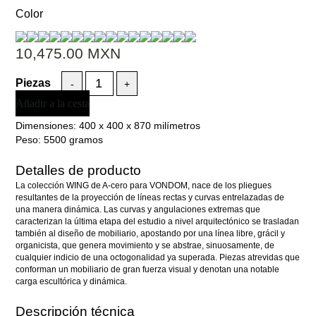
Color
10,475.00
MXN
-
+
Añadir a la cesta
Dimensiones:
400 x 400 x 870 milímetros
Peso:
5500 gramos
Detalles de producto
La colección WING de A-cero para VONDOM, nace de los pliegues
resultantes de la proyección de líneas rectas y curvas entrelazadas de
una manera dinámica. Las curvas y angulaciones extremas que
caracterizan la última etapa del estudio a nivel arquitectónico se trasladan
también al diseño de mobiliario, apostando por una línea libre, grácil y
organicista, que genera movimiento y se abstrae, sinuosamente, de
cualquier indicio de una octogonalidad ya superada. Piezas atrevidas que
conforman un mobiliario de gran fuerza visual y denotan una notable
carga escultórica y dinámica.
Descripción técnica