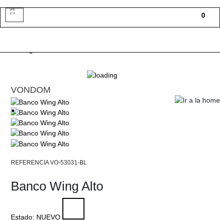
Toggle
0
navigation
VONDOM
VO-53031-BL
Banco Wing Alto
Estado:
NUEVO