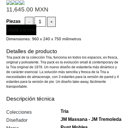
11,645.00
MXN
-
+
Añadir a la cesta
Dimensiones:
960 x 240 x 750 milímetros
Detalles de producto
Tria pack de la colección Tria, funciona en todos los espacios, es fresca,
original y polivalente. Tria pack es la evolución small & contemporary de
la Tria original de 1978. Un nuevo diseño de estantería más dinámico y
de carácter esencial. La solución más sencilla y fresca de la Tria a
necesidades de almacenaje, con 3 estantes para la versión de pared y 4
estantes para la versión de pie. Un diseño take-away, fácilmente
transportable.
Descripción técnica
Tria
Colecciones
JM Massana - JM Tremoleda
Diseñador
Punt Mobles