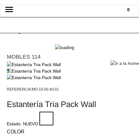
Toggle
0
navigation
MOBLES 114
MO-10.00.40.01
Estantería Tria Pack Wall
Estado:
NUEVO
COLOR