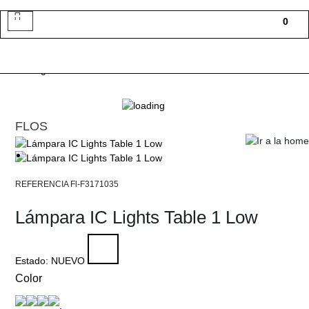
Toggle
0
navigation
FLOS
Fl-F3171035
Lámpara IC Lights Table 1 Low
Estado:
NUEVO
Color