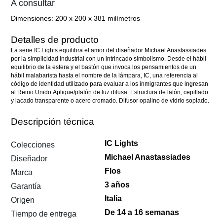
A consultar
Dimensiones:
200 x 200 x 381 milímetros
Detalles de producto
La serie IC Lights equilibra el amor del diseñador Michael Anastassiades
por la simplicidad industrial con un intrincado simbolismo. Desde el hábil
equilibrio de la esfera y el bastón que invoca los pensamientos de un
hábil malabarista hasta el nombre de la lámpara, IC, una referencia al
código de identidad utilizado para evaluar a los inmigrantes que ingresan
al Reino Unido.Aplique/plafón de luz difusa. Estructura de latón, cepillado
y lacado transparente o acero cromado. Difusor opalino de vidrio soplado.
Descripción técnica
IC Lights
Colecciones
Michael Anastassiades
Diseñador
Flos
Marca
3 años
Garantía
Italia
Origen
De 14 a 16 semanas
Tiempo de entrega