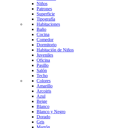
Niños
Patrones
Superficie
Tipografía
Habitaciones
Baño
Cocina
Comedor
Dormitorio
Habitación de Niños
Juveniles
Oficina
Pasillo
Salón
Techo
Colores
Amarillo
Arcoiris
Azul
Beige
Blanco
Blanco y Negro
Dorado
Gris
Marrón